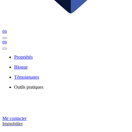
en
en
Propriétés
Blogue
Témoignages
Outils pratiques
Me contacter
Immobilier