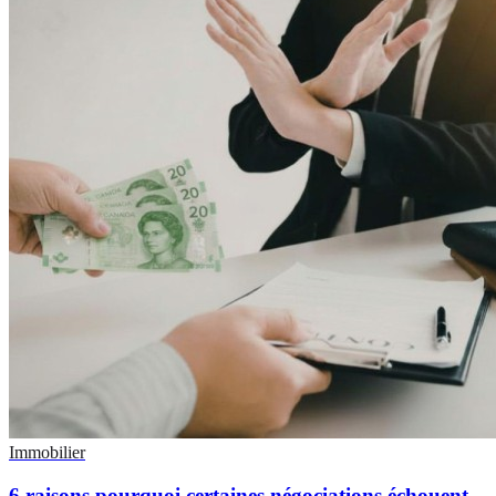
Immobilier
6 raisons pourquoi certaines négociations échouent