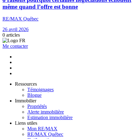
même quand l’offre est bonne
RE/MAX Québec
26 avril 2026
0
articles
Me contacter
Ressources
Témoignages
Blogue
Immobilier
Propriétés
Alerte immobilière
Estimation immobilière
Liens utiles
Mon RE/MAX
RE/MAX Québec